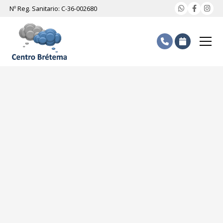
Nº Reg. Sanitario: C-36-002680