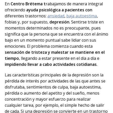
En
Centro Brétema t
rabajamos de manera integral
ofreciendo
ayuda psicológica a pacientes con
diferentes trastornos:
ansiedad
,
baja autoestima
,
fobias y, por supuesto,
depresión
. Sentirse triste en
momentos determinados no es preocupante, pues
significa que la persona que se encuentra con el ánimo
bajo en un momento puntual sabe lidiar con sus
emociones. El problema comienza cuando esta
sensación de tristeza y malestar se mantiene en el
tiempo
, llegando a estar presente en el día a día e
impidiendo llevar a cabo actividades cotidianas
.
Las características principales de la depresión son la
pérdida de interés por actividades de las que antes se
disfrutaba, sentimientos de culpa, baja autoestima,
pérdida o aumento del apetito y del sueño, menos
concentración y mayor esfuerzo para realizar
cualquier tarea, por ejemplo, el simple hecho de salir
de cada. Si una depresión se convierte en un trastorno