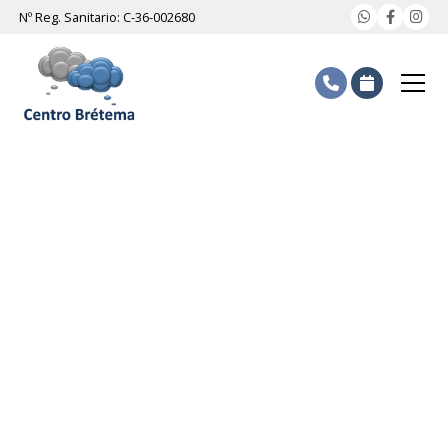
Nº Reg. Sanitario: C-36-002680