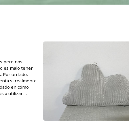
s pero nos
No es malo tener
. Por un lado,
uenta si realmente
idado en cómo
 a utilizar.
n la estrategia.