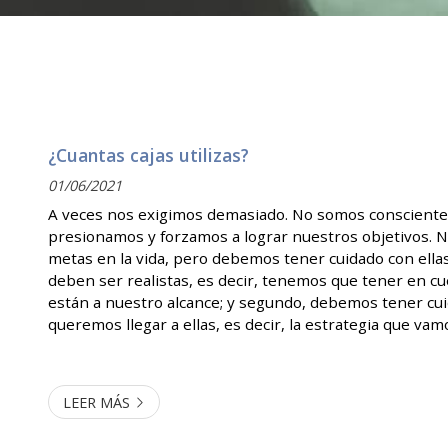
¿Cuantas cajas utilizas?
01/06/2021
A veces nos exigimos demasiado. No somos consciente
presionamos y forzamos a lograr nuestros objetivos. 
metas en la vida, pero debemos tener cuidado con ellas
deben ser realistas, es decir, tenemos que tener en c
están a nuestro alcance; y segundo, debemos tener cu
queremos llegar a ellas, es decir, la estrategia que vamos
Ambas cuestiones son importantes, pero me centraré e
Como decía, a veces u...
LEER MÁS