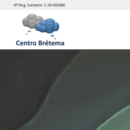
Nº Reg. Sanitario: C-36-002680