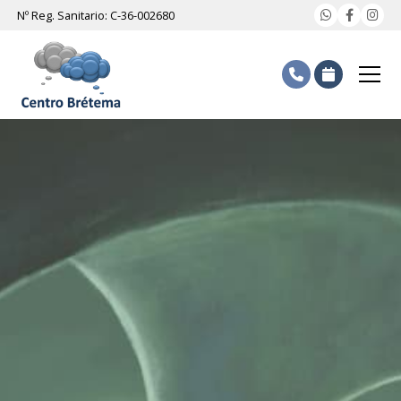
Nº Reg. Sanitario: C-36-002680