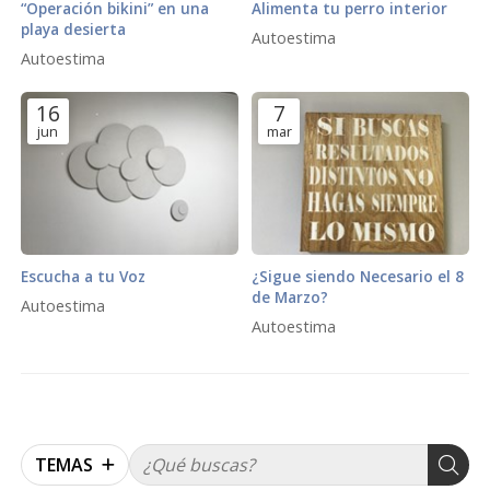
“Operación bikini” en una
Alimenta tu perro interior
playa desierta
Autoestima
Autoestima
16
7
jun
mar
Escucha a tu Voz
¿Sigue siendo Necesario el 8
de Marzo?
Autoestima
Autoestima
TEMAS