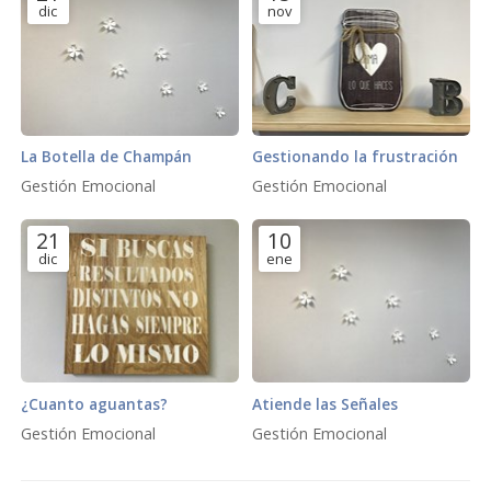
dic
nov
La Botella de Champán
Gestionando la frustración
Gestión Emocional
Gestión Emocional
21
10
dic
ene
¿Cuanto aguantas?
Atiende las Señales
Gestión Emocional
Gestión Emocional